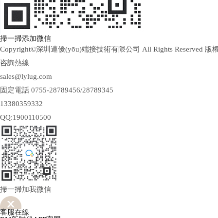
掃一掃添加微信
Copyright©深圳連優(yōu)端接技術有限公司 All Rights Reserved 版
咨詢熱線
sales@lylug.com
固定電話 0755-28789456/28789345
13380359332
QQ:1900110500
掃一掃加我微信
客服在線