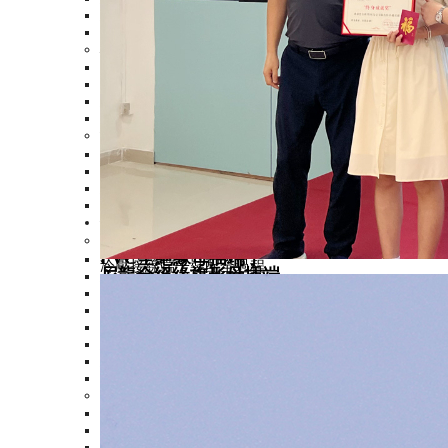
尼龍絕緣叉形端子加銅
易進式叉形端子
板型端子
>
無絕緣板形端子
PVC絕緣板形端子
尼龍絕緣板形端子
易進式板形端子
針形端子
>
PVC絕緣針形端子
無絕緣針形端子
尼龍絕緣針形端子
易進式針形端子
接插端子
>
片形公母插
>
PVC全絕緣母插端子
冷壓接線端子裝配全過程
尼龍全絕緣旗形母插端
PVC全絕緣母插端子
PVC絕緣母插端子
PVC絕緣公插端子
尼龍易進式全絕緣公插
尼龍絕緣公插端子加銅
PVC絕緣肩背型公母
子彈形公母插
>
PVC全絕緣子彈形母
雙壓接尼龍全絕緣母插
尼龍全絕緣子彈形母插