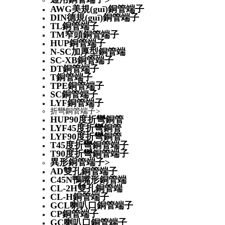
>
AWG美規(guī)銅管端子
DIN德規(guī)銅管端子
TL銅管端子
TM窄頭銅管端子
HUP銅管端子
N-SC加厚型銅管端
SC-XB銅管端子
DT銅管端子
T銅管端子
TPE銅管端子
SC銅管端子
LYF銅管端子
折彎銅管端子
>
HUP90度折彎銅管
LYF45度折彎銅管
LYF90度折彎銅管
T45度折彎銅管端子
T90度折彎銅管端子
異形銅管端子
>
AD雙孔銅管端子
C45N鴨嘴形銅管端
CL-2H雙孔銅管端
CL-H銅管端子
GCL喇叭口銅管端子
CP銅管端子
GC喇叭口銅管端子