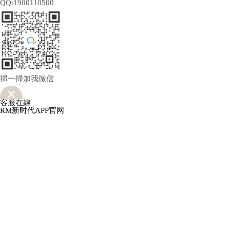
QQ:1900110500
掃一掃加我微信
客服在線
RM新时代APP官网