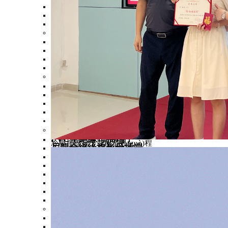
尼龍絕緣叉形端子
尼龍絕緣叉形端子加銅
易進(jìn)式叉形端子
板型端子
>
無(wú)絕緣板形端子
PVC絕緣板形端子
尼龍絕緣板形端子
易進(jìn)式板形端子
針形端子
>
PVC絕緣針形端子
無(wú)絕緣針形端子
尼龍絕緣針形端子
易進(jìn)式針形端子
接插端子
>
片形公母插
>
PVC全絕緣母插端子
冷壓接線端子裝配全過(guò)程
尼龍全絕緣旗形母插端
PVC全絕緣母插端子
PVC絕緣母插端子
PVC絕緣公插端子
尼龍易進(jìn)式全絕緣公插
尼龍絕緣公插端子加銅
PVC絕緣肩背型公母
子彈形公母插
>
PVC全絕緣子彈形母
雙壓接尼龍全絕緣母插