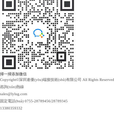
掃一掃添加微信
Copyright©深圳連優(yōu)端接技術(shù)有限公司 All Rights Reserve
咨詢(xún)熱線
sales@lylug.com
固定電話(huà) 0755-28789456/28789345
13380359332