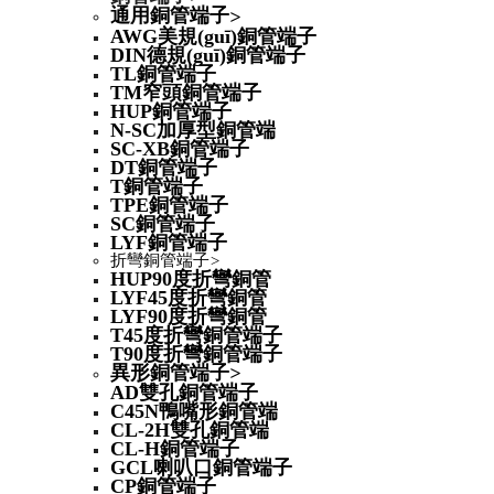
通用銅管端子
>
AWG美規(guī)銅管端子
DIN德規(guī)銅管端子
TL銅管端子
TM窄頭銅管端子
HUP銅管端子
N-SC加厚型銅管端
SC-XB銅管端子
DT銅管端子
T銅管端子
TPE銅管端子
SC銅管端子
LYF銅管端子
折彎銅管端子
>
HUP90度折彎銅管
LYF45度折彎銅管
LYF90度折彎銅管
T45度折彎銅管端子
T90度折彎銅管端子
異形銅管端子
>
AD雙孔銅管端子
C45N鴨嘴形銅管端
CL-2H雙孔銅管端
CL-H銅管端子
GCL喇叭口銅管端子
CP銅管端子